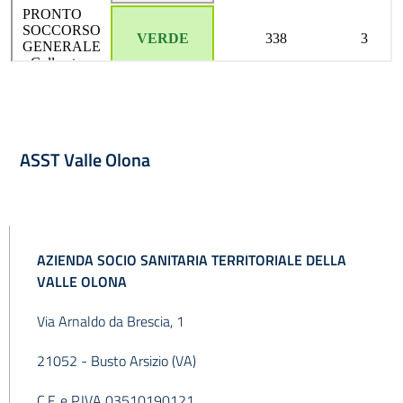
ASST Valle Olona
AZIENDA SOCIO SANITARIA TERRITORIALE DELLA
VALLE OLONA
Via Arnaldo da Brescia, 1
21052 - Busto Arsizio (VA)
C.F. e P.IVA 03510190121