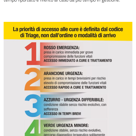
L’organizzazione dipartimentale
Le Strutture Organizzative
Gli Organismi di rappresentanza territoriale
Organigrammi
Carta dei Servizi
Reparti e Servizi ospedalieri
Gli Ospedali