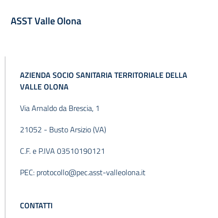
ASST Valle Olona
AZIENDA SOCIO SANITARIA TERRITORIALE DELLA
VALLE OLONA
Via Arnaldo da Brescia, 1
21052 - Busto Arsizio (VA)
C.F. e P.IVA 03510190121
PEC:
protocollo@pec.asst-valleolona.it
CONTATTI