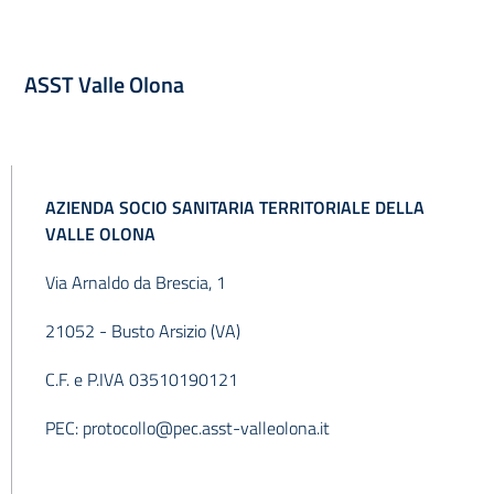
ASST Valle Olona
AZIENDA SOCIO SANITARIA TERRITORIALE DELLA
VALLE OLONA
Via Arnaldo da Brescia, 1
21052 - Busto Arsizio (VA)
C.F. e P.IVA 03510190121
PEC:
protocollo@pec.asst-valleolona.it