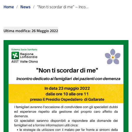
L’organizzazione dipartimentale
Home
News
“Non ti scordar di me” – Incontro dedicato ai famigliari dei pazienti con demenza
Le Strutture Organizzative
Gli Organismi di rappresentanza territoriale
Ultima modifica: 26 Maggio 2022
Organigrammi
Carta dei Servizi
Reparti e Servizi ospedalieri
Gli Ospedali