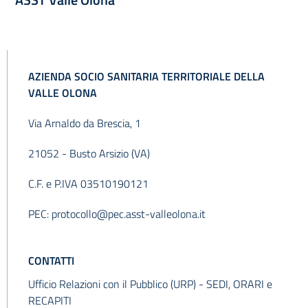
AZIENDA SOCIO SANITARIA TERRITORIALE DELLA
VALLE OLONA
Via Arnaldo da Brescia, 1
21052 - Busto Arsizio (VA)
C.F. e P.IVA 03510190121
PEC:
protocollo@pec.asst-valleolona.it
CONTATTI
Ufficio Relazioni con il Pubblico (URP) -
SEDI, ORARI e
RECAPITI