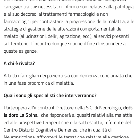
caregiver tra cui: necessità di informazioni relative alla patologia
e al suo decorso, ai trattamenti farmacologici e non
farmacologici per contrastare la progressione della malattia, alle
strategie di gestione delle alterazioni comportamentali del
malato (allucinazioni, deliri, agitazione, ecc.), ai servizi presenti
sul territorio. L’incontro dunque si pone il fine di rispondere a
queste esigenze.
A chi è rivolta?
A tutti i famigliari dei pazienti sia con demenza conclamata che
in una fase prodromica di malattia.
Quali sono gli specialisti che interverranno?
Parteciperà all’incontro il Direttore della S.C. di Neurologia,
dott.
Isidoro La Spina
, che risponderà ai quesiti relativi alla malattia
ed alle prospettive terapeutiche e la sottoscritta, referente del
Centro Disturbi Cognitivi e Demenze, che in qualità di
Neuropsicologa, affronterà le tematiche relative alla gestione