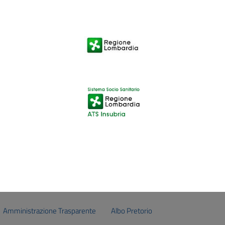
Amministrazione Trasparente
Albo Pretorio