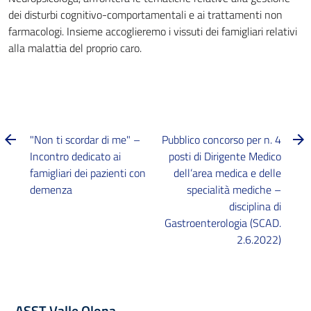
dei disturbi cognitivo-comportamentali e ai trattamenti non
farmacologi. Insieme accoglieremo i vissuti dei famigliari relativi
alla malattia del proprio caro.
"Non ti scordar di me" –
Pubblico concorso per n. 4
Incontro dedicato ai
posti di Dirigente Medico
famigliari dei pazienti con
dell’area medica e delle
demenza
specialità mediche –
disciplina di
Gastroenterologia (SCAD.
2.6.2022)
ASST Valle Olona