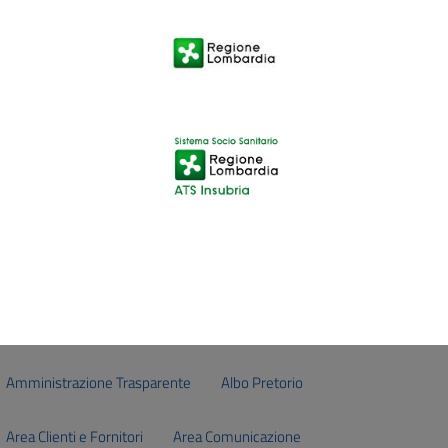
Amministrazione Trasparente
Albo Pretorio
Area Clienti e Fornitori
Area Comunicazione